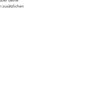
 über deine
 zusätzlichen