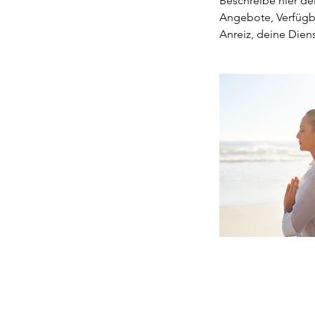
Beschreibe hier de
Angebote, Verfügba
Anreiz, deine Dien