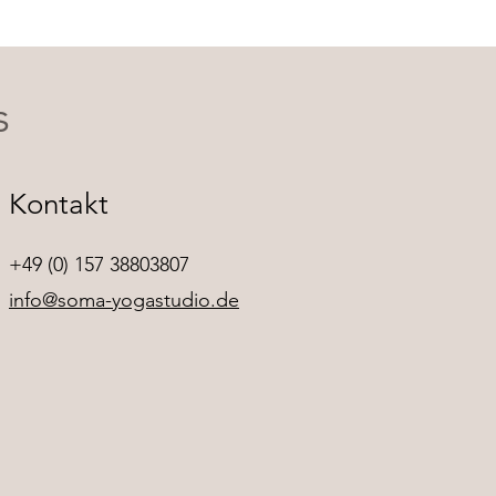
s
Kontakt
+49 (0) 157 38803807
info@soma-yogastudio.de