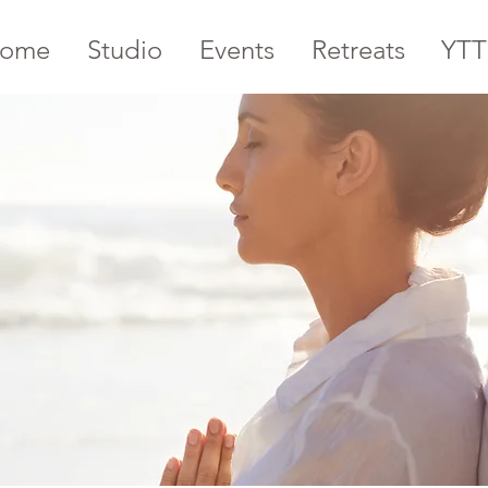
ome
Studio
Events
Retreats
YTT