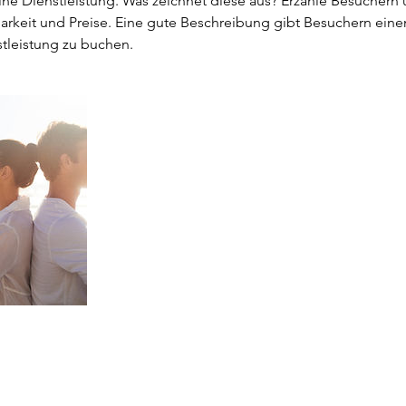
ine Dienstleistung. Was zeichnet diese aus? Erzähle Besuchern
rkeit und Preise. Eine gute Beschreibung gibt Besuchern einen
stleistung zu buchen.